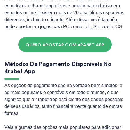
esportivas, o 4rabet app oferece uma linha exclusiva em
esportes online. Existem mais de 20 disciplinas esportivas
diferentes, incluindo críquete. Além disso, você também
pode apostar em jogos para PC como LoL, Starcraft e CS.
QUERO APOSTAR COM 4RABET APP
Métodos De Pagamento Disponíveis No
4rabet App
As opções de pagamento são na verdade bem simples, e
as mais populares e confiáveis ​​em todo o mundo, o que
significa que a 4rabet app está ciente dos dados pessoais
de seus usuários, tanto financeiramente quanto de outras
formas.
Veja algumas das opções mais populares para adicionar