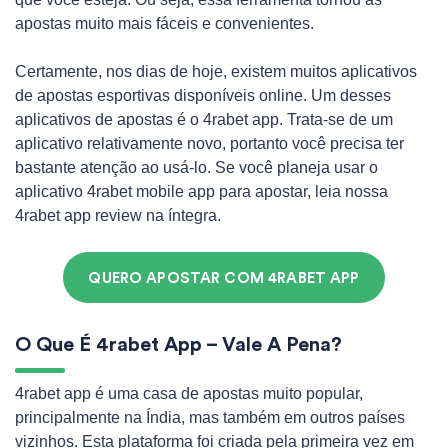
apostas muito mais fáceis e convenientes.
Certamente, nos dias de hoje, existem muitos aplicativos
de apostas esportivas disponíveis online. Um desses
aplicativos de apostas é o 4rabet app. Trata-se de um
aplicativo relativamente novo, portanto você precisa ter
bastante atenção ao usá-lo. Se você planeja usar o
aplicativo 4rabet mobile app para apostar, leia nossa
4rabet app review na íntegra.
QUERO APOSTAR COM 4RABET APP
O Que É 4rabet App – Vale A Pena?
4rabet app é uma casa de apostas muito popular,
principalmente na Índia, mas também em outros países
vizinhos. Esta plataforma foi criada pela primeira vez em