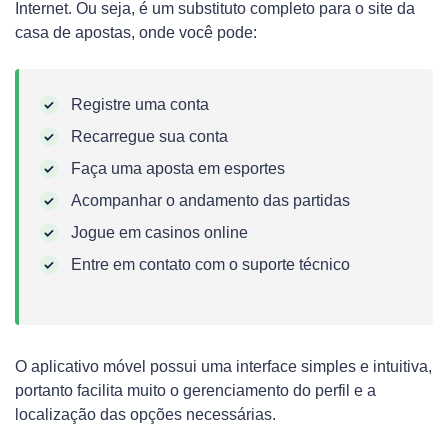
Internet. Ou seja, é um substituto completo para o site da
casa de apostas, onde você pode:
Registre uma conta
Recarregue sua conta
Faça uma aposta em esportes
Acompanhar o andamento das partidas
Jogue em casinos online
Entre em contato com o suporte técnico
O aplicativo móvel possui uma interface simples e intuitiva,
portanto facilita muito o gerenciamento do perfil e a
localização das opções necessárias.