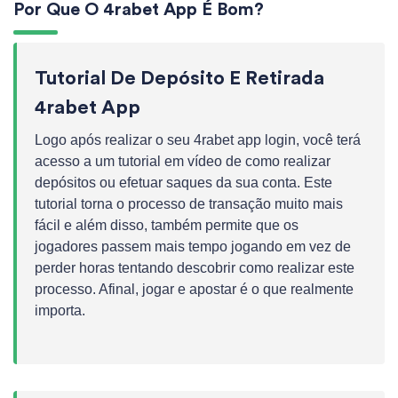
Por Que O 4rabet App É Bom?
Tutorial De Depósito E Retirada
4rabet App
Logo após realizar o seu 4rabet app login, você terá
acesso a um tutorial em vídeo de como realizar
depósitos ou efetuar saques da sua conta. Este
tutorial torna o processo de transação muito mais
fácil e além disso, também permite que os
jogadores passem mais tempo jogando em vez de
perder horas tentando descobrir como realizar este
processo. Afinal, jogar e apostar é o que realmente
importa.