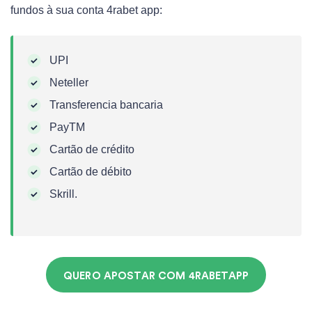
fundos à sua conta 4rabet app:
UPI
Neteller
Transferencia bancaria
PayTM
Cartão de crédito
Cartão de débito
Skrill.
QUERO APOSTAR COM 4RABETAPP