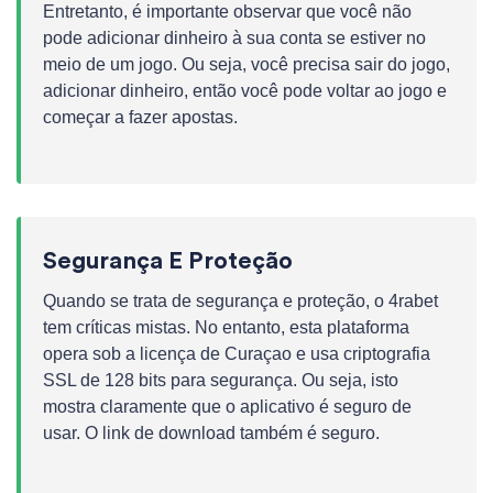
Entretanto, é importante observar que você não
pode adicionar dinheiro à sua conta se estiver no
meio de um jogo. Ou seja, você precisa sair do jogo,
adicionar dinheiro, então você pode voltar ao jogo e
começar a fazer apostas.
Segurança E Proteção
Quando se trata de segurança e proteção, o 4rabet
tem críticas mistas. No entanto, esta plataforma
opera sob a licença de Curaçao e usa criptografia
SSL de 128 bits para segurança. Ou seja, isto
mostra claramente que o aplicativo é seguro de
usar. O link de download também é seguro.