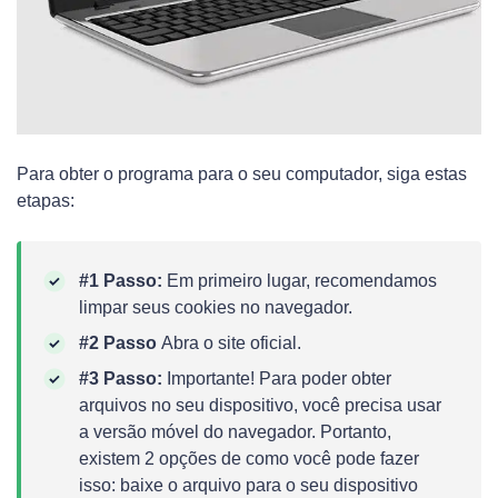
Para obter o programa para o seu computador, siga estas
etapas:
#1 Passo:
Em primeiro lugar, recomendamos
limpar seus cookies no navegador.
#2 Passo
Abra o site oficial.
#3 Passo:
Importante! Para poder obter
arquivos no seu dispositivo, você precisa usar
a versão móvel do navegador. Portanto,
existem 2 opções de como você pode fazer
isso: baixe o arquivo para o seu dispositivo