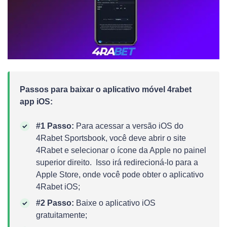
Passos para baixar o aplicativo móvel 4rabet
app iOS:
#1 Passo:
Para acessar a versão iOS do
4Rabet Sportsbook, você deve abrir o site
4Rabet e selecionar o ícone da
Apple no painel
superior direito.
Isso irá redirecioná-lo para a
Apple Store, onde você pode obter o aplicativo
4Rabet iOS;
#2 Passo:
Baixe o aplicativo iOS
gratuitamente;