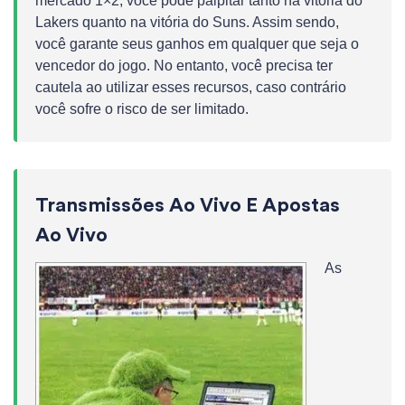
mercado 1×2, você pode palpitar tanto na vitória do
Lakers quanto na vitória do Suns. Assim sendo,
você garante seus ganhos em qualquer que seja o
vencedor do jogo. No entanto, você precisa ter
cautela ao utilizar esses recursos, caso contrário
você sofre o risco de ser limitado.
Transmissões Ao Vivo E Apostas
Ao Vivo
As