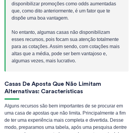
disponibilizar promoções como odds aumentadas
que, como dito anteriormente, é um fator que te
dispõe uma boa vantagem.
No entanto, algumas casas não disponibilizam
esses recursos, pois focam sua atenção totalmente
para as cotações. Assim sendo, com cotações mais
altas que a média, pode ser bem vantajoso e,
algumas vezes, mais lucrativo.
Casas De Aposta Que Não Limitam
Alternativas: Características
Alguns recursos são bem importantes de se procurar em
uma casa de apostas que não limita. Principalmente a fim
de ter uma experiência mais completa e divertida. Desse
modo, preparamos uma tabela, após uma pesquisa dentre