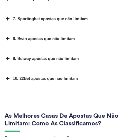
7. Sportingbet apostas que não limitam
8. Bwin apostas que não limitam
9. Betway apostas que não limitam
10. 22Bet apostas que não limitam
O Que Gostamos
Possui uma das Odds mais altas do
O Que Gostamos
As Melhores Casas De Apostas Que Não
mercado
Odds muito boas e mais altas que a
Limitam: Como As Classificamos?
Limitações muito altas
média do mercado
O Que Gostamos