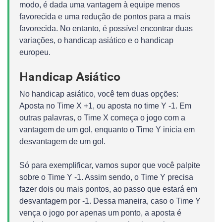
modo, é dada uma vantagem à equipe menos
favorecida e uma redução de pontos para a mais
favorecida. No entanto, é possível encontrar duas
variações, o handicap asiático e o handicap
europeu.
Handicap Asiático
No handicap asiático, você tem duas opções:
Aposta no Time X +1, ou aposta no time Y -1. Em
outras palavras, o Time X começa o jogo com a
vantagem de um gol, enquanto o Time Y inicia em
desvantagem de um gol.
Só para exemplificar, vamos supor que você palpite
sobre o Time Y -1. Assim sendo, o Time Y precisa
fazer dois ou mais pontos, ao passo que estará em
desvantagem por -1. Dessa maneira, caso o Time Y
vença o jogo por apenas um ponto, a aposta é