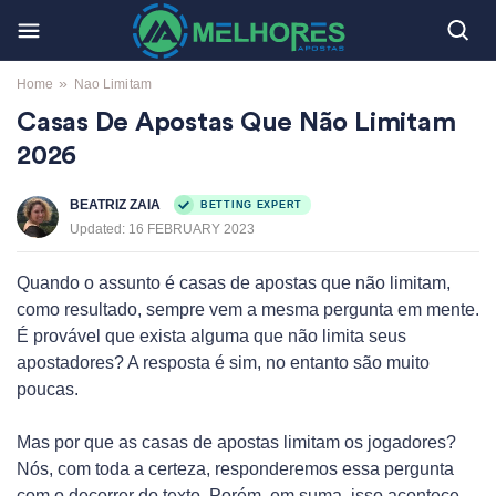
»
Home
Nao Limitam
Casas De Apostas Que Não Limitam
2026
BEATRIZ ZAIA
BETTING EXPERT
Updated:
16 FEBRUARY 2023
Quando o assunto é casas de apostas que não limitam,
como resultado, sempre vem a mesma pergunta em mente.
É provável que exista alguma que não limita seus
apostadores? A resposta é sim, no entanto são muito
poucas.
Mas por que as casas de apostas limitam os jogadores?
Nós, com toda a certeza, responderemos essa pergunta
com o decorrer do texto. Porém, em suma, isso acontece