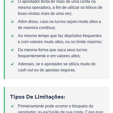
O apostador tenta ter mais de uma conta na
mesma operadora, a fim de utilizar os bônus de
boas-vindas mais de uma vez;
Além disso, caso os lucros sejam muito altos e
de maneira contínua;
Ao mesmo tempo que faz depósitos frequentes
e com valores muito altos, ou no limite máximo;
Da mesma forma que saca seus lucros
frequentemente e em valores altos;
Ademais, se o apostador se utiliza muito do
cash out ou de apostas seguras.
Tipos De Limitações:
Primeiramente pode ocorrer o bloqueio do
apostador, ou exclusão de sua conta. Caso isso