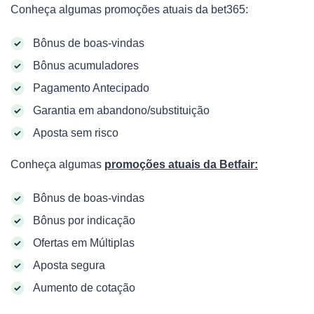
Conheça algumas promoções atuais da bet365:
Bônus de boas-vindas
Bônus acumuladores
Pagamento Antecipado
Garantia em abandono/substituição
Aposta sem risco
Conheça algumas
promoções atuais da Betfair:
Bônus de boas-vindas
Bônus por indicação
Ofertas em Múltiplas
Aposta segura
Aumento de cotação