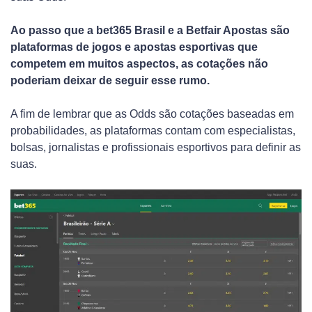
Ao passo que a bet365 Brasil e a Betfair Apostas são
plataformas de jogos e apostas esportivas que
competem em muitos aspectos, as cotações não
poderiam deixar de seguir esse rumo.
A fim de lembrar que as Odds são cotações baseadas em
probabilidades, as plataformas contam com especialistas,
bolsas, jornalistas e profissionais esportivos para definir as
suas.