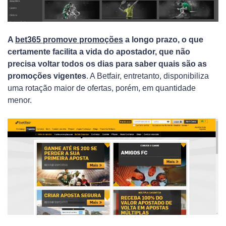
A
bet365 promove promoções
a longo prazo, o que
certamente facilita a vida do apostador, que não
precisa voltar todos os dias para saber quais são as
promoções vigentes
. A Betfair, entretanto, disponibiliza
uma rotação maior de ofertas, porém, em quantidade
menor.