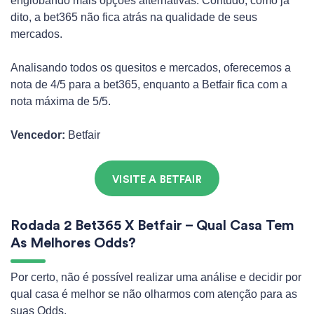
englobando mais opções alternativas. Contudo, como já
dito, a bet365 não fica atrás na qualidade de seus
mercados.
Analisando todos os quesitos e mercados, oferecemos a
nota de 4/5 para a bet365, enquanto a Betfair fica com a
nota máxima de 5/5.
Vencedor:
Betfair
VISITE A BETFAIR
Rodada 2 Bet365 X Betfair – Qual Casa Tem
As Melhores Odds?
Por certo, não é possível realizar uma análise e decidir por
qual casa é melhor se não olharmos com atenção para as
suas Odds.