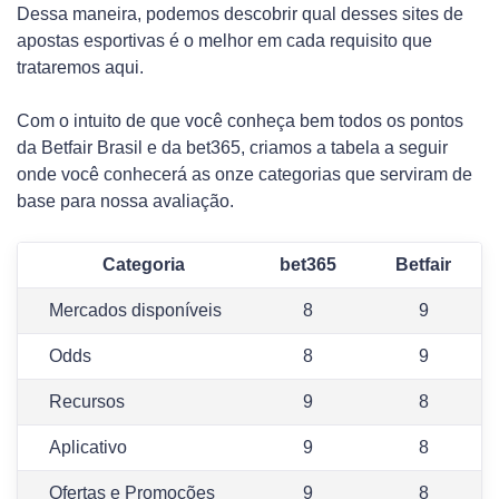
Dessa maneira, podemos descobrir qual desses sites de
apostas esportivas é o melhor em cada requisito que
trataremos aqui.
Com o intuito de que você conheça bem todos os pontos
da Betfair Brasil e da bet365, criamos a tabela a seguir
onde você conhecerá as onze categorias que serviram de
base para nossa avaliação.
Categoria
bet365
Betfair
Mercados disponíveis
8
9
Odds
8
9
Recursos
9
8
Aplicativo
9
8
Ofertas e Promoções
9
8