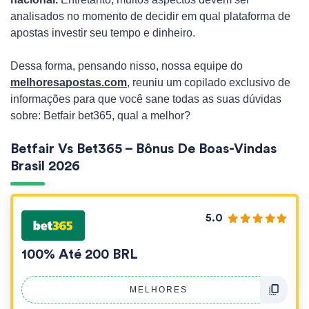
analisados no momento de decidir em qual plataforma de
apostas investir seu tempo e dinheiro.
Dessa forma, pensando nisso, nossa equipe do
melhoresapostas.com
, reuniu um copilado exclusivo de
informações para que você sane todas as suas dúvidas
sobre: Betfair bet365, qual a melhor?
Betfair Vs Bet365 – Bônus De Boas-Vindas
Brasil 2026
5.0
100% Até 200 BRL
MELHORES