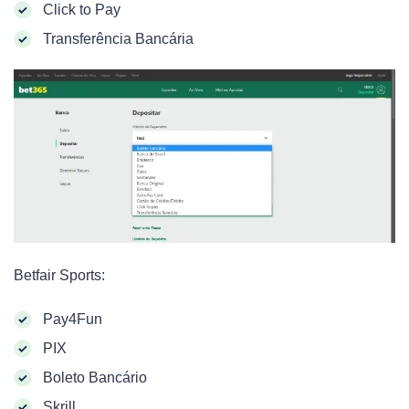
Click to Pay
Transferência Bancária
Betfair Sports:
Pay4Fun
PIX
Boleto Bancário
Skrill