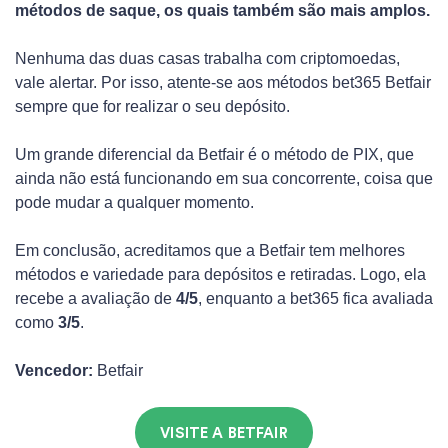
métodos de saque, os quais também são mais amplos.
Nenhuma das duas casas trabalha com criptomoedas,
vale alertar. Por isso, atente-se aos métodos bet365 Betfair
sempre que for realizar o seu depósito.
Um grande diferencial da Betfair é o método de PIX, que
ainda não está funcionando em sua concorrente, coisa que
pode mudar a qualquer momento.
Em conclusão, acreditamos que a Betfair tem melhores
métodos e variedade para depósitos e retiradas. Logo, ela
recebe a avaliação de
4/5
, enquanto a bet365 fica avaliada
como
3/5
.
Vencedor:
Betfair
VISITE A BETFAIR