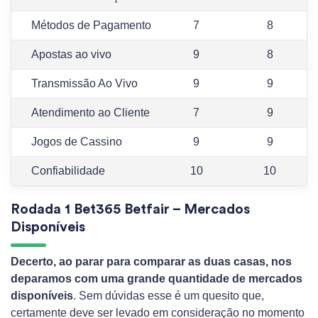
Métodos de Pagamento
7
8
Apostas ao vivo
9
8
Transmissão Ao Vivo
9
9
Atendimento ao Cliente
7
9
Jogos de Cassino
9
9
Confiabilidade
10
10
Rodada 1 Bet365 Betfair – Mercados
Disponíveis
Decerto, ao parar para comparar as duas casas, nos
deparamos com uma grande quantidade de mercados
disponíveis
. Sem dúvidas esse é um quesito que,
certamente deve ser levado em consideração no momento