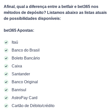
Afinal, qual a diferença entre a betfair e bet365 nos
métodos de depósito? Listamos abaixo as listas atuais
de possibilidades disponíveis:
bet365 Apostas:
Itaú
Banco do Brasil
Boleto Bancário
Caixa
Santander
Banco Original
Banrisul
AstroPay Card
Cartão de Débito/crédito