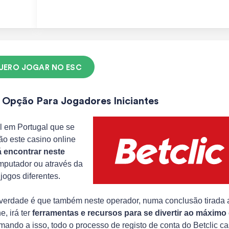
UERO JOGAR NO ESC
e Opção Para Jogadores Iniciantes
l em Portugal que se
ão este casino online
 encontrar neste
mputador ou através da
 jogos diferentes.
a verdade é que também neste operador, numa conclusão tirada
, irá ter
ferramentas e recursos para se divertir ao máximo
ando a isso, todo o processo de registo de conta do Betclic ca