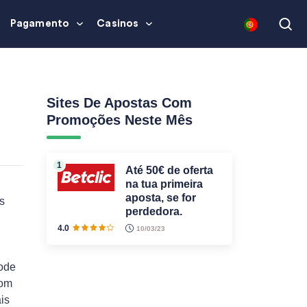
Pagamento
Casinos
Sites De Apostas Com
Promoções Neste Mês
Até 50€ de oferta
na tua primeira
aposta, se for
s
perdedora.
4.0
10/03/23
ode
com
is