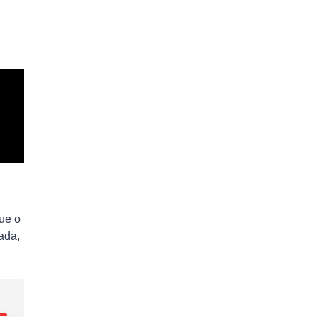
ue o
ada,