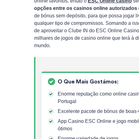
online favoritos, então o
ESC Online casino
se
opções entre os casinos online autorizados 
de bónus sem depósito, para que possa jogar l
qualquer tipo de compromissos. Somando a isso
de aproveitar o Clube IN do ESC Online Casin
milhares de jogos de casino online que terá à
mundo.
O Que Mais Gostámos:
Enorme reputação como online casi
Portugal
Excelente pacote de bónus de boas-
App Casino ESC Online e jogo mobi
ótimos
Enorme variedade de jogos