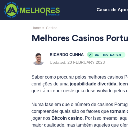
Casas de Apo
»
Home
Casino
Melhores Casinos Portu
RICARDO CUNHA
BETTING EXPERT
Updated:
20 FEBRUARY 2023
Saber como procurar pelos melhores casinos Po
condições de uma
jogabilidade divertida, tec
que irá receber neste guia desenvolvido pelos 
Numa fase em que o número de casinos Portugal
compreender quais são os fatores que
tornam 
jogar nos
Bitcoin casino
. Por isso mesmo, aqui
maior qualidade, mas também aqueles que ofer