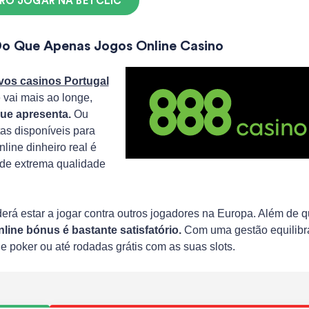
RO JOGAR NA BETCLIC
Do Que Apenas Jogos Online Casino
vos casinos Portugal
 vai mais ao longe,
que apresenta.
Ou
tas disponíveis para
nline dinheiro real é
 de extrema qualidade
rá estar a jogar contra outros jogadores na Europa. Além de q
line bónus é bastante satisfatório.
Com uma gestão equilibr
de poker ou até rodadas grátis com as suas slots.