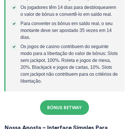
Os jogadores têm 14 dias para desbloquearem
o valor de bónus e convertê-lo em saldo real.
Para converter os bónus em saldo real, o seu
montante deve ser apostado 35 vezes em 14
dias.
Os jogos de casino contribuem do seguinte
modo para a libertação do valor de bónus: Slots
sem jackpot, 100%. Roleta e jogos de mesa,
20%. Blackjack e jogos de cartas, 10%. Slots
com jackpot não contribuem para os critérios de
libertação.
BÓNUS BETWAY
Nossa Aposta – Interface Simples Para