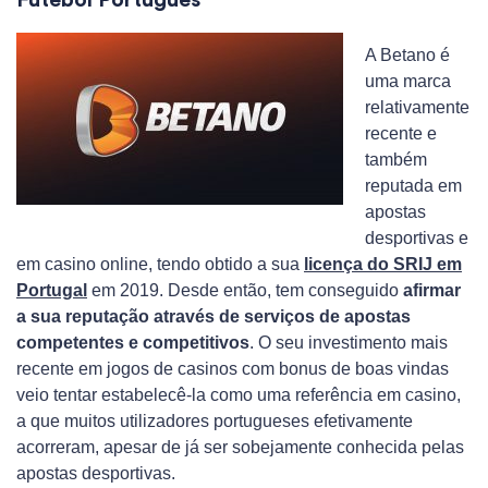
A Betano é
uma marca
relativamente
recente e
também
reputada em
apostas
desportivas e
em casino online, tendo obtido a sua
licença do SRIJ em
Portugal
em 2019. Desde então, tem conseguido
afirmar
a sua reputação através de serviços de apostas
competentes e competitivos
. O seu investimento mais
recente em jogos de casinos com bonus de boas vindas
veio tentar estabelecê-la como uma referência em casino,
a que muitos utilizadores portugueses efetivamente
acorreram, apesar de já ser sobejamente conhecida pelas
apostas desportivas.