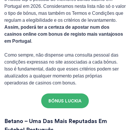
Portugal em 2026. Consideramos nesta lista não só o valor
o tipo de bónus, mas também os Termos e Condições que
regulam a elegibilidade e os critérios de levantamento.
Assim, poderá ter a certeza de apostar num dos
casinos online com bonus de registo mais vantajosos
em Portugal
.
Como sempre, não dispense uma consulta pessoal das
condições expressas no site associadas a cada bónus.
Isso é fundamental, dado que esses critérios podem ser
atualizados a qualquer momento pelas próprias
operadoras de casinos com bonus.
BÓNUS LUCKIA
Betano – Uma Das Mais Reputadas Em
Futebol Português