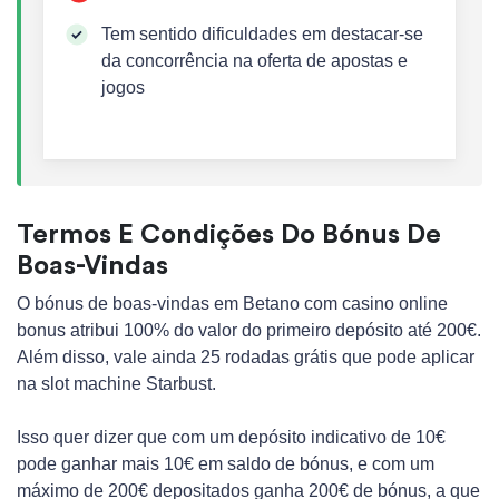
Tem sentido dificuldades em destacar-se
da concorrência na oferta de apostas e
jogos
Termos E Condições Do Bónus De
Boas-Vindas
O bónus de boas-vindas em Betano com casino online
bonus atribui 100% do valor do primeiro depósito até 200€.
Além disso, vale ainda 25 rodadas grátis que pode aplicar
na slot machine Starbust.
Isso quer dizer que com um depósito indicativo de 10€
pode ganhar mais 10€ em saldo de bónus, e com um
máximo de 200€ depositados ganha 200€ de bónus, a que