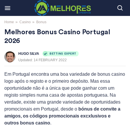
»
»
Home
Casino
Bonus
Melhores Bonus Casino Portugal
2026
HUGO SILVA
BETTING EXPERT
Updated:
14 FEBRUARY 2022
Em Portugal encontra uma boa variedade de bonus casino
logo após o registo e o primeiro depósito. Mas essa
oportunidade não é a única que pode ganhar com um
registo simples numa casa de apostas portuguesa. Na
verdade, existe uma grande variedade de oportunidades
promocionais em Portugal, desde o
bónus de convite a
amigos, os códigos promocionais excxlusivos e
outros bonus casino
.