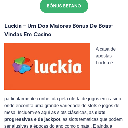
BÓNUS BETANO
Luckia – Um Dos Maiores Bónus De Boas-
Vindas Em Casino
A casa de
apostas
Luckia é
particularmente conhecida pela oferta de jogos em casino,
onde encontra uma grande variedade de slots e jogos de
mesa. Incluem-se aqui as slots clássicas, as
slots
progressivas e de jackpot
, as slots temáticas que podem
ser alusivas a épocas do ano como o natal. E ainda a