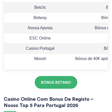
Betclic
Bón
Betway
Bónus
Nossa Aposta
Bónus de 
ESC Online
B
Casino Portugal
Bónu
Moosh
Bónus de 40€ após d
BÓNUS BETANO
Casino Online Com Bonus De Registo –
Nosso Top 5 Para Portugal 2026