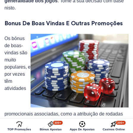
generalidade dos jogos
. Tome a sua decisão com base
nisto.
Bonus De Boas Vindas E Outras Promoções
Os bónus
de boas-
vindas são
muito
populares, e
por vezes
têm
atividades
promocionais associadas, como a atribuição de rodadas
grátis.
300+
200+
TOP Promoções
Bónus Apostas
Apps De Apostas
Casinos Online