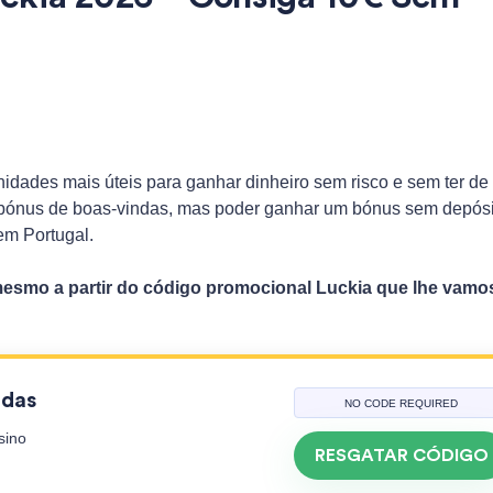
idades mais úteis para ganhar dinheiro sem risco e sem ter de
s bónus de boas-vindas, mas poder ganhar um bónus sem depósi
em Portugal.
esmo a partir do código promocional Luckia que lhe vamo
ndas
NO CODE REQUIRED
sino
RESGATAR CÓDIGO